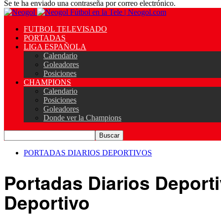
Se te ha enviado una contraseña por correo electrónico.
Fútbol en la Tele | Neogol.com
FUTBOL TELEVISADO
PORTADAS
LIGA ESPAÑOLA
Calendario
Goleadores
Posiciones
CHAMPIONS
Calendario
Posiciones
Goleadores
Donde ver la Champions
PORTADAS DIARIOS DEPORTIVOS
Portadas Diarios Deport
Deportivo