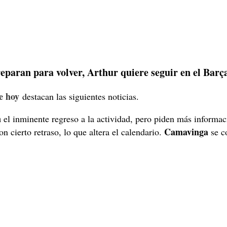
reparan para volver, Arthur quiere seguir en el Barç
e hoy
destacan las siguientes noticias.
n
el inminente regreso a la actividad, pero piden más informa
Camavinga
on cierto retraso, lo que altera el calendario.
se c