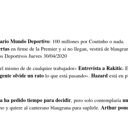
iario Mundo Deportivo
: 100 millones por Coutinho o nada.
ertas
en firme de la Premier y si no llegan, vestirá de blaugra
Entrevista a Rakitic.
 el mismo de de cualquier trabajador»
El
gente olvide un rato
Hazard
lo que está pasando».
está en p
a ha pedido tiempo para decidir
un
, pero solo contemplaría
Arthur pone
o y quiere al canterano blaugrana para suplirle.