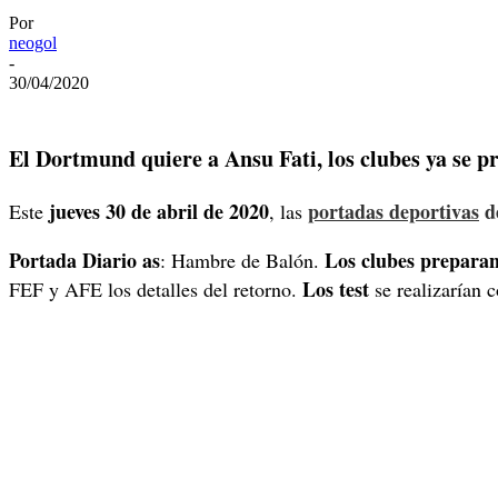
Por
neogol
-
30/04/2020
El Dortmund quiere a Ansu Fati, los clubes ya se p
jueves 30 de abril de 2020
portadas deportivas
d
Este
, las
Portada Diario as
Los clubes prepara
: Hambre de Balón.
Los test
FEF y AFE los detalles del retorno.
se realizarían c