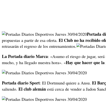
Portada d
El Club no ha recibido of
propuestas a partir de esa oferta.
retrasarán el regreso de los entrenamientos.
La Portada diario Marca
: «Asumo el riesgo de jugar, será
Hay que hacer que la 
mucho, y ha llegado nuestra hora». «
Portada diario Sport
El Barç
: El Dortmund quiere a Ansu.
El club alemán
saliendo.
está cerca de vender a Jadon Sanch