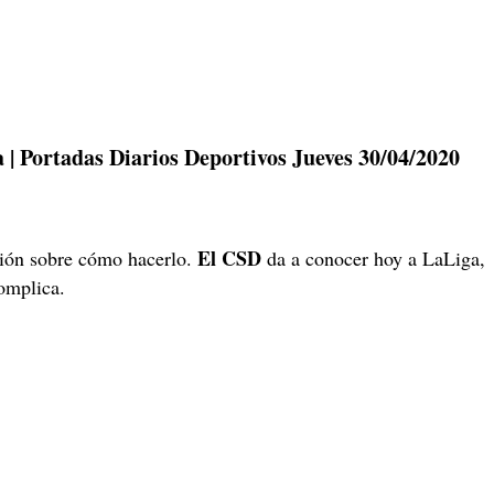
a | Portadas Diarios Deportivos Jueves 30/04/2020
El CSD
ción sobre cómo hacerlo.
da a conocer hoy a LaLiga,
omplica.